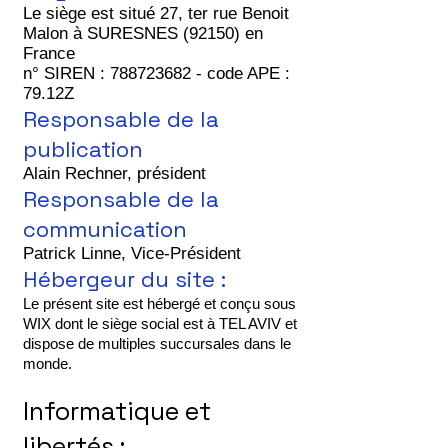
Le siège est situé 27, ter rue Benoit
Malon à SURESNES (92150) en
France
n° SIREN :
788723682
- code APE :
79.12Z
​Responsable de la
publication
Alain Rechner, président
Responsable de la
communication
Patrick Linne, Vice-Président
Hébergeur du site :
Le présent site est hébergé et conçu sous
WIX dont le siège social est à TEL AVIV et
dispose de multiples succursales
dans le
monde.
Informatique et
libertés :