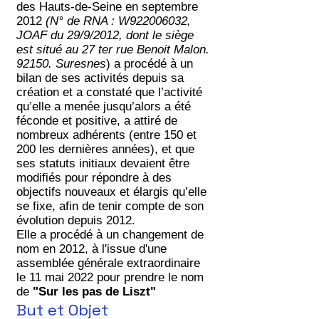
des Hauts-de-Seine en septembre
2012
(N° de RNA : W922006032,
JOAF du 29/9/2012, dont le siège
est situé au 27 ter rue Benoit Malon.
92150. Suresnes
) a procédé à un
bilan de ses activités depuis sa
création et a constaté que l’activité
qu’elle a menée jusqu’alors a été
féconde et positive, a attiré de
nombreux adhérents (entre 150 et
200 les dernières années), et que
ses statuts initiaux devaient être
modifiés pour répondre à des
objectifs nouveaux et élargis qu’elle
se fixe, afin de tenir compte de son
évolution depuis 2012.
Elle a procédé à un changement de
nom en 2012, à l'issue d'une
assemblée générale extraordinaire
le 11 mai 2022 pour prendre le nom
de
"Sur les pas de Liszt"
But et Objet