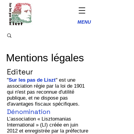
MENU
Mentions légales
Editeur
"
Sur les pas de Liszt
" est une
association régie par la loi de 1901
qui n'est pas reconnue d'utilité
publique, et ne dispose pas
d'avantages fiscaux spécifiques.
Dénomination
L’association « Lisztomanias
International » (LI) créée en juin
2012 et enregistrée par la préfecture