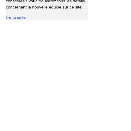
constituée ! Vouc trouverez tous les détails 
concernant la nouvelle équipe sur ce site.
lire la suite