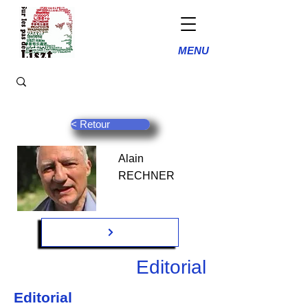
MENU
< Retour
Alain
RECHNER
Editorial
Editorial