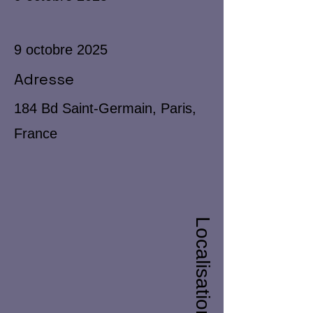
9 octobre 2025
Adresse
184 Bd Saint-Germain, Paris,
France
Localisation