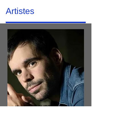
Artistes
WILLIENCOURT
Tanguy