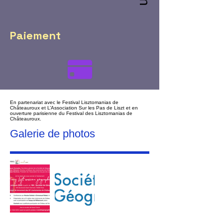
Paiement
En partenariat avec le Festival Lisztomanias de
Châteauroux et L’Association Sur les Pas de Liszt et en
ouverture parisienne du Festival des Lisztomanias de
Châteauroux.
Galerie de photos