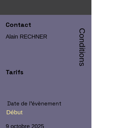
Contact
Conditions
Alain RECHNER
Tarifs
Date de l'évènement
Début
9 octobre 2025