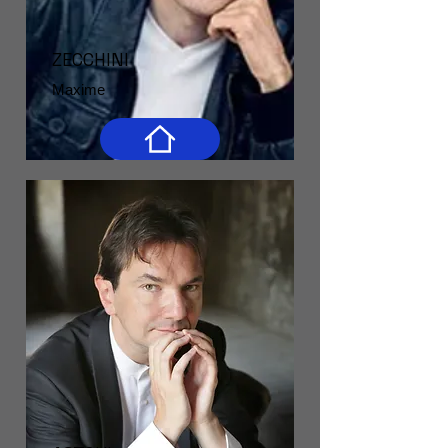
ZECCHINI
Maxime