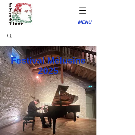
MENU
Festival Mélusine
2025