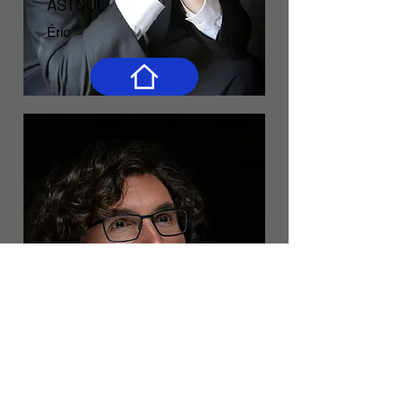
ASTOUL
Éric
MARTIGNÉ
Guillaume