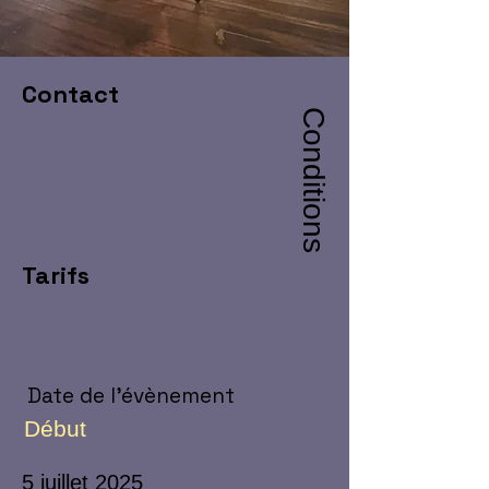
Contact
Conditions
Tarifs
Date de l'évènement
Début
5 juillet 2025