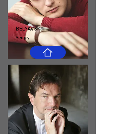
BELYAVSKY
Sergey