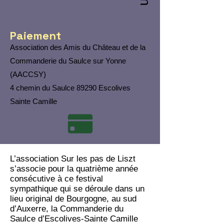
Paiement
Association des Amis du Château et de la
Commanderie du Saulce sur Yonne
(AACCSY)
4 chemin du Saulce 89290 Escolives
Sainte Camille
L’association Sur les pas de Liszt
s’associe pour la quatrième année
consécutive à ce festival
sympathique qui se déroule dans un
lieu original de Bourgogne, au sud
d’Auxerre, la Commanderie du
Saulce d’Escolives-Sainte Camille