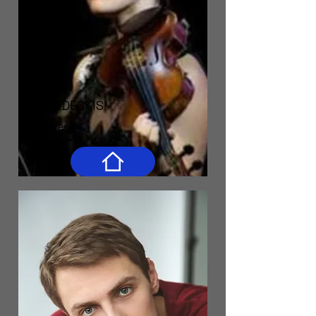
SONDECKIS
Theresa