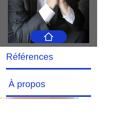
ASTOUL
Éric
Références
À propos