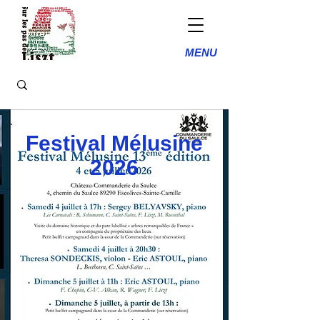
MENU
Festival Mélusine
2026