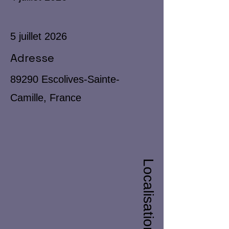
5 juillet 2026
Adresse
89290 Escolives-Sainte-
Camille, France
Localisation