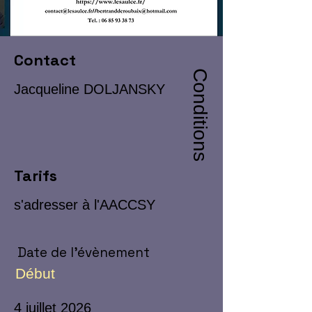
Contact
Conditions
Jacqueline DOLJANSKY
Tarifs
s'adresser à l'AACCSY
Date de l'évènement
Début
4 juillet 2026