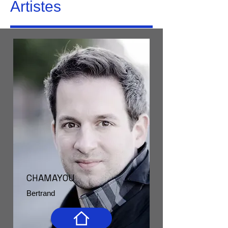
Artistes
CHAMAYOU
Bertrand