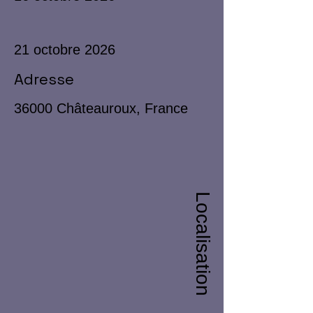
21 octobre 2026
Adresse
36000 Châteauroux, France
Localisation