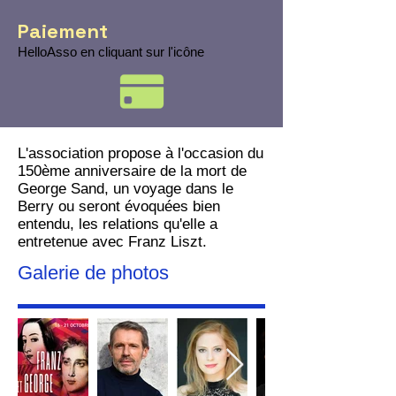
Paiement
HelloAsso en cliquant sur l'icône
L'association propose à l'occasion du
150ème anniversaire de la mort de
George Sand, un voyage dans le
Berry ou seront évoquées bien
entendu, les relations qu'elle a
entretenue avec Franz Liszt.
Galerie de photos