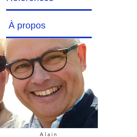
À propos
Alain