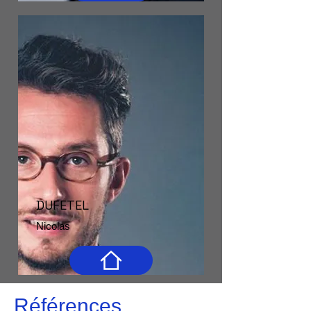
DUFETEL
Nicolas
Références