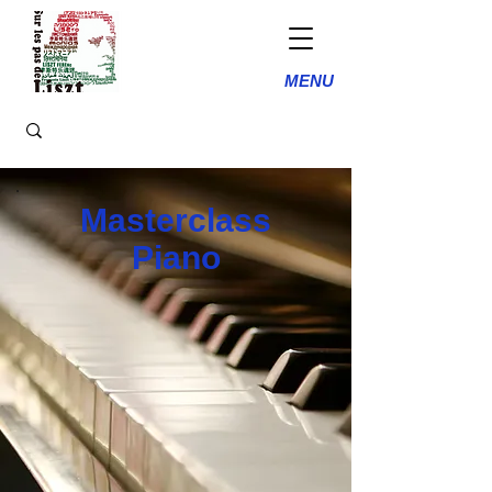
MENU
Masterclass
Piano