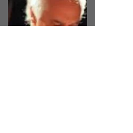
RÉACH
Pierre