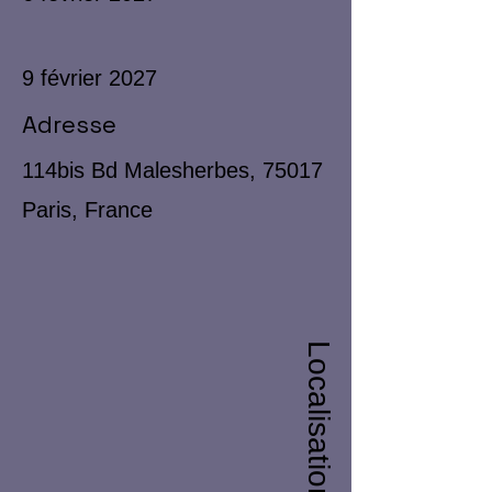
9 février 2027
Adresse
114bis Bd Malesherbes, 75017
Paris, France
Localisation