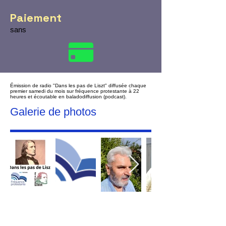
Paiement
sans
Émission de radio "Dans les pas de Liszt" diffusée chaque
premier samedi du mois sur fréquence protestante à 22
heures et écoutable en baladodiffusion (podcast).
Galerie de photos