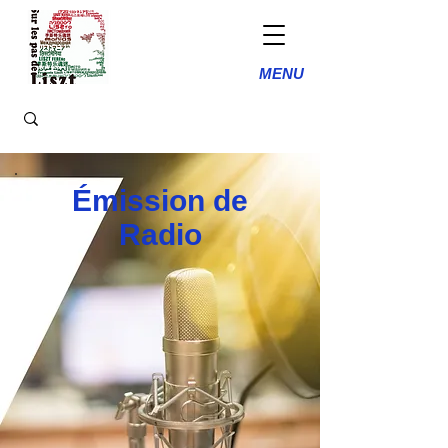
MENU
Émission de
Radio