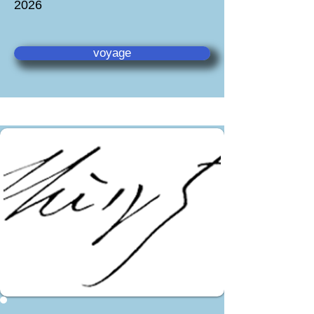
2026
voyage