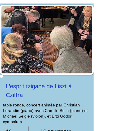
L’esprit tzigane de Liszt à
Cziffra
table ronde, concert animée par Christian
Lorandin (piano) avec Camille Belin (piano) et
Michael Seigle (violon), et Erzi Gódor,
cymbalum.