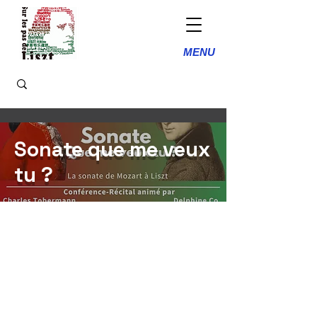
MENU
Sonate que me veux
tu ?