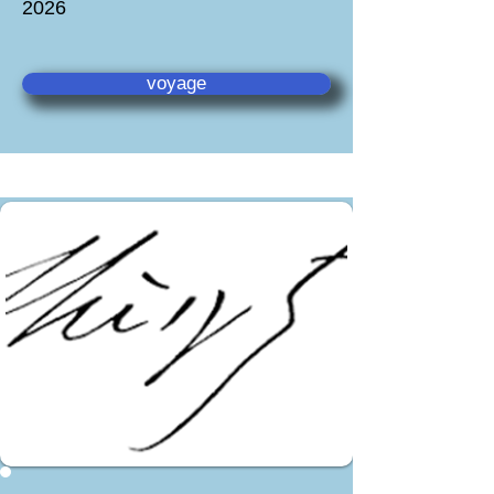
2026
voyage