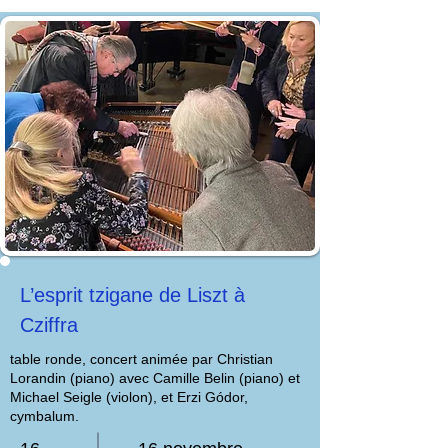
L’esprit tzigane de Liszt à
Cziffra
table ronde, concert animée par Christian
Lorandin (piano) avec Camille Belin (piano) et
Michael Seigle (violon), et Erzi Gódor,
cymbalum.