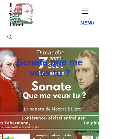
MENU
Sonate que me
veux tu ?