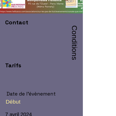
Contact
Conditions
Tarifs
Date de l'évènement
Début
7 avril 2024