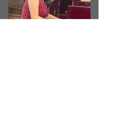
CO
Delphine
Références