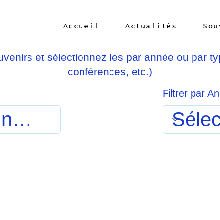
Accueil
Actualités
Sou
venirs et sélectionnez les par année ou par typ
conférences, etc.)
Filtrer par A