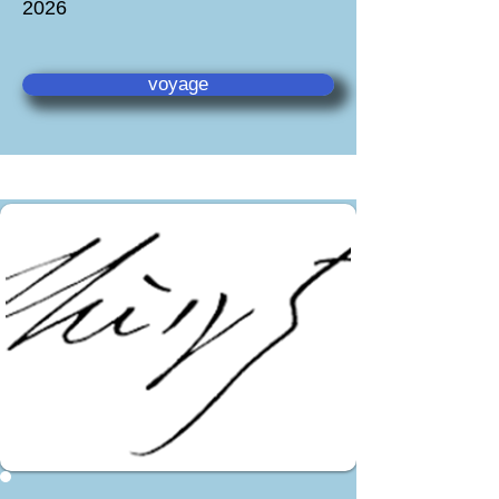
2026
voyage