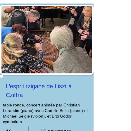
L’esprit tzigane de Liszt à
Cziffra
table ronde, concert animée par Christian
Lorandin (piano) avec Camille Belin (piano) et
Michael Seigle (violon), et Erzi Gódor,
cymbalum.