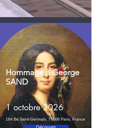
Hommage à George
SAND
1 octobre 2026
184 Bd Saint-Germain, 75006 Paris, France
Découvrir